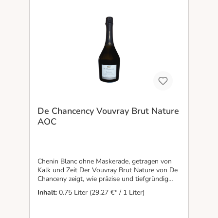
De Chancency Vouvray Brut Nature
AOC
Chenin Blanc ohne Maskerade, getragen von
Kalk und Zeit Der Vouvray Brut Nature von De
Chanceny zeigt, wie präzise und tiefgründig
Schaumwein ohne Dosage wirken kann. Feine
Inhalt:
0.75 Liter
(29,27 €* / 1 Liter)
Perlage trifft auf Aromen von reifer Birne,
weißen Früchten und dezenten
Trockenfruchtnoten, ergänzt durch eine subtile