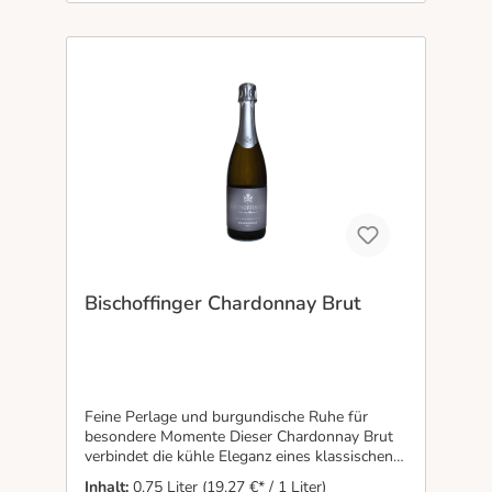
Bischoffinger Chardonnay Brut
Feine Perlage und burgundische Ruhe für
besondere Momente Dieser Chardonnay Brut
verbindet die kühle Eleganz eines klassischen
Winzersekts mit der warmen Ausdruckskraft
Inhalt:
0.75 Liter
(19,27 €* / 1 Liter)