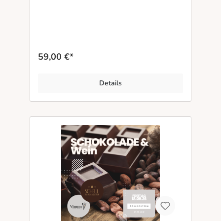
von einem 3-Gang-Sushi-Menü. Datum:
Freitag 14.08.2026 Uhrzeit: 18:30 bis ca. 21:30
Uhr Ort: Vinum Schlüchtern Beinhaltet:
Verkostung von fünf unterschiedlichen Weinen
3-Gang-Sushi-Menü Wasser Gemütliche
Stunden bei tollen Weinen
59,00 €*
Details