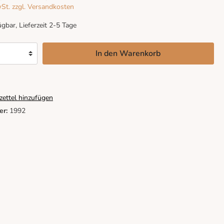
wSt. zzgl. Versandkosten
gbar, Lieferzeit 2-5 Tage
In den Warenkorb
ettel hinzufügen
er:
1992