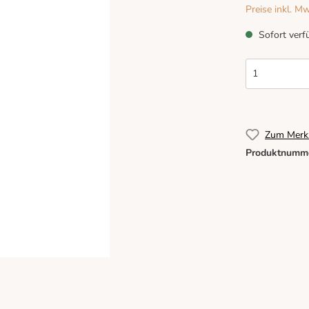
Preise inkl. M
Sofort verfü
Zum Merkz
Produktnumm