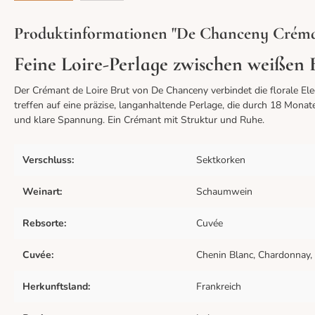
Produktinformationen "De Chanceny Créma
Feine Loire-Perlage zwischen weißen 
Der Crémant de Loire Brut von De Chanceny verbindet die florale Ele
treffen auf eine präzise, langanhaltende Perlage, die durch 18 Monat
und klare Spannung. Ein Crémant mit Struktur und Ruhe.
Verschluss:
Sektkorken
Weinart:
Schaumwein
Rebsorte:
Cuvée
Cuvée:
Chenin Blanc, Chardonnay,
Herkunftsland:
Frankreich