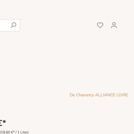
Rot
De Chanency ALLIANCE LOIRE
€*
(18,60 €* / 1 Liter)