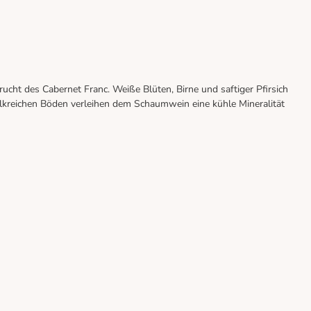
ucht des Cabernet Franc. Weiße Blüten, Birne und saftiger Pfirsich
 kalkreichen Böden verleihen dem Schaumwein eine kühle Mineralität