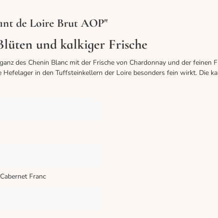
nt de Loire Brut AOP"
Blüten und kalkiger Frische
ganz des Chenin Blanc mit der Frische von Chardonnay und der feinen Fr
e Hefelager in den Tuffsteinkellern der Loire besonders fein wirkt. Die
 Cabernet Franc