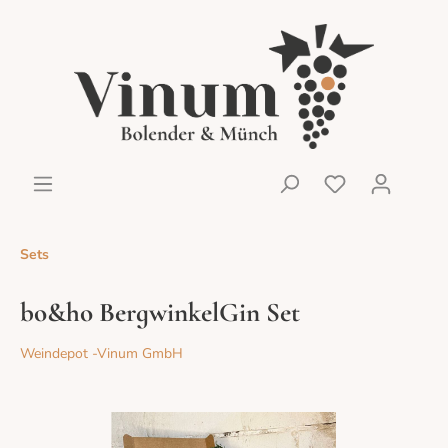
Sets
bo&ho BergwinkelGin Set
Weindepot -Vinum GmbH