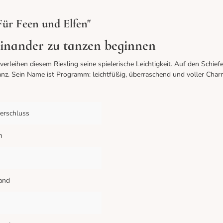
ür Feen und Elfen"
einander zu tanzen beginnen
 verleihen diesem Riesling seine spielerische Leichtigkeit. Auf den Schi
nz. Sein Name ist Programm: leichtfüßig, überraschend und voller Char
erschluss
n
and