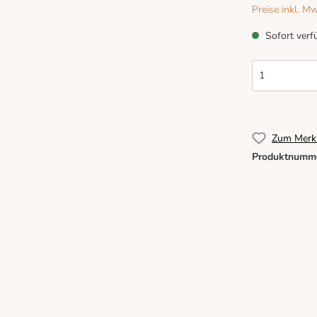
Preise inkl. M
Sofort verfü
Zum Merkz
Produktnumm