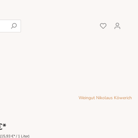
Rot
Weingut Nikolaus Köwerich
€*
(15,93 €* / 1 Liter)