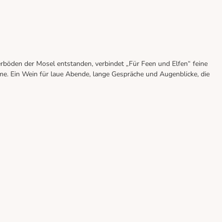
eferböden der Mosel entstanden, verbindet „Für Feen und Elfen“ feine
me. Ein Wein für laue Abende, lange Gespräche und Augenblicke, die