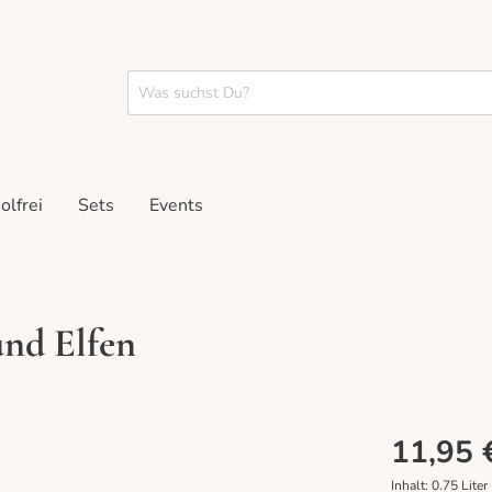
olfrei
Sets
Events
und Elfen
pakete
stings
Rosé
Geschenke
Tastings vor Ort
11,95 
Inhalt:
0.75 Liter