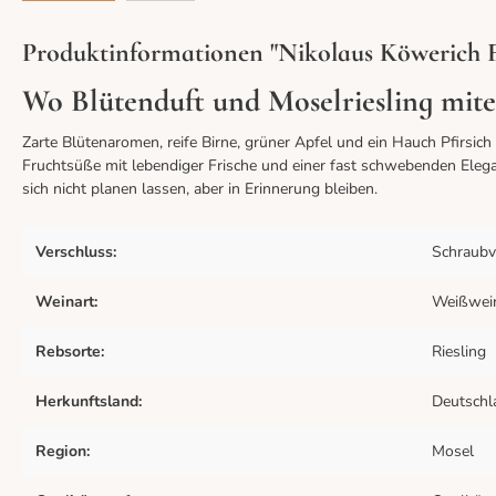
Produktinformationen "Nikolaus Köwerich F
Wo Blütenduft und Moselriesling mit
Zarte Blütenaromen, reife Birne, grüner Apfel und ein Hauch Pfirsich
Fruchtsüße mit lebendiger Frische und einer fast schwebenden Elega
sich nicht planen lassen, aber in Erinnerung bleiben.
Verschluss:
Schraubv
Weinart:
Weißwei
Rebsorte:
Riesling
Herkunftsland:
Deutschl
Region:
Mosel