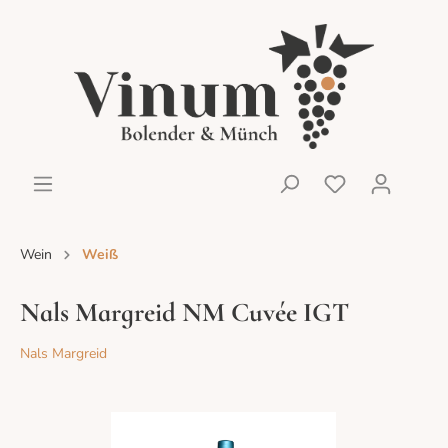
Wein
Weiß
Nals Margreid NM Cuvée IGT
Nals Margreid