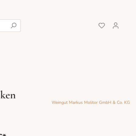
cken
Rot
Weingut Markus Molitor GmbH & Co. KG