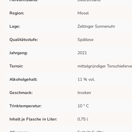
Region:
Mosel
Lage:
Zeltinger Sonnenuhr
Qualitätsstufe:
Spätlese
Jahrgang:
2021
Terroir:
mittelgründiger Tonschieferv
Alkoholgehalt:
11 % vol.
Geschmack:
trocken
Trinktemperatur:
10 ° C
Inhalt je Flasche in Liter:
0,75 l