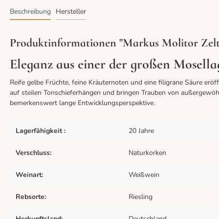
Beschreibung
Hersteller
Produktinformationen "Markus Molitor Zelti
Eleganz aus einer der großen Mosell
Reife gelbe Früchte, feine Kräuternoten und eine filigrane Säure erö
auf steilen Tonschieferhängen und bringen Trauben von außergewöhn
bemerkenswert lange Entwicklungsperspektive.
Lagerfähigkeit :
20 Jahre
Verschluss:
Naturkorken
Weinart:
Weißwein
Rebsorte:
Riesling
Herkunftsland:
Deutschland