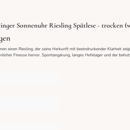
nger Sonnenuhr Riesling Spätlese - trocken (w
agen
ffnen einen Riesling, der seine Herkunft mit beeindruckender Klarheit z
licher Finesse hervor. Spontangärung, langes Hefelager und der behuts