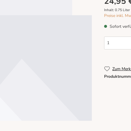
24,95 
Inhalt:
0.75 Liter
Preise inkl. M
Sofort verfü
Zum Merkz
Produktnumm