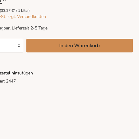
€*
(33,27 €* / 1 Liter)
wSt. zzgl. Versandkosten
gbar, Lieferzeit 2-5 Tage
In den Warenkorb
ettel hinzufügen
er:
2447