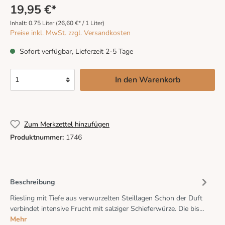
19,95 €*
Inhalt:
0.75 Liter
(26,60 €* / 1 Liter)
Preise inkl. MwSt. zzgl. Versandkosten
Sofort verfügbar, Lieferzeit 2-5 Tage
In den Warenkorb
Zum Merkzettel hinzufügen
Produktnummer:
1746
Beschreibung
Riesling mit Tiefe aus verwurzelten Steillagen Schon der Duft
verbindet intensive Frucht mit salziger Schieferwürze. Die bis…
Mehr