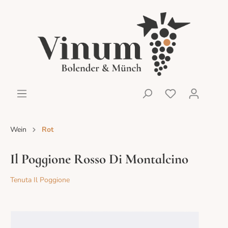
Wein
Rot
Il Poggione Rosso Di Montalcino
Tenuta Il Poggione