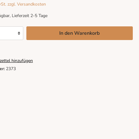
wSt. zzgl. Versandkosten
gbar, Lieferzeit 2-5 Tage
In den Warenkorb
ettel hinzufügen
er:
2373