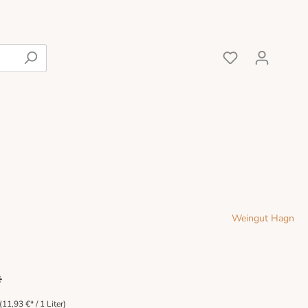
Rot
Weingut Hagn
*
(11,93 €* / 1 Liter)