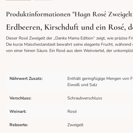
Produktinformationen "Hagn Rosé Zweig
Erdbeeren, Kirschduft und ein Rosé, d
Dieser Rosé Zweigelt der „Danke Mama Edition“ zeigt, wie präzise F
Die kurze Maischestandzeit bewahrt seine elegante Frucht, während d
von einer feinen Säure. Ein Rosé aus dem Weinviertel, der unkomplizi
Nährwert Zusatz:
Enthält geringfügige Mengen von Fe
Eiweiß und Salz
Verschluss:
Schraubverschluss
Weinart:
Rosé
Rebsorte:
Zweigelt