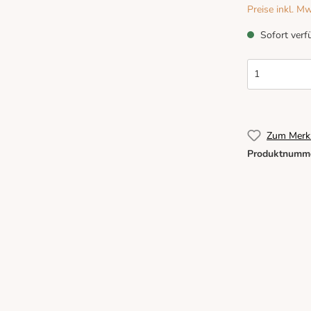
Preise inkl. M
Sofort verfü
Zum Merkz
Produktnumm