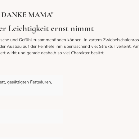
elt DANKE MAMA"
er Leichtigkeit ernst nimmt
rische und Gefühl zusammenfinden können. In zartem Zwiebelschalenrosa
er Ausbau auf der Feinhefe ihm überraschend viel Struktur verleiht. Am
ert wirkt und gerade deshalb so viel Charakter besitzt.
tt, gesättigten Fettsäuren,