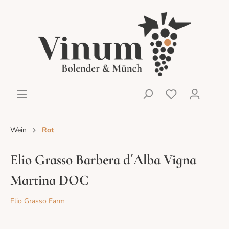
Wein
Rot
Elio Grasso Barbera d´Alba Vigna
Martina DOC
Elio Grasso Farm